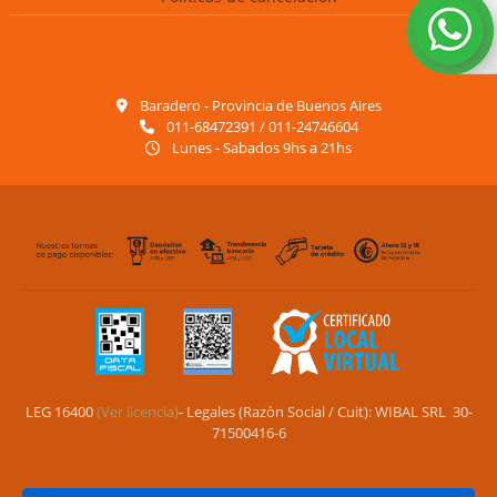
Baradero - Provincia de Buenos Aires
011-68472391 / 011-24746604
Lunes - Sabados 9hs a 21hs
LEG 16400
(Ver licencia)
- Legales (Razòn Social / Cuit): WIBAL SRL 30-
71500416-6