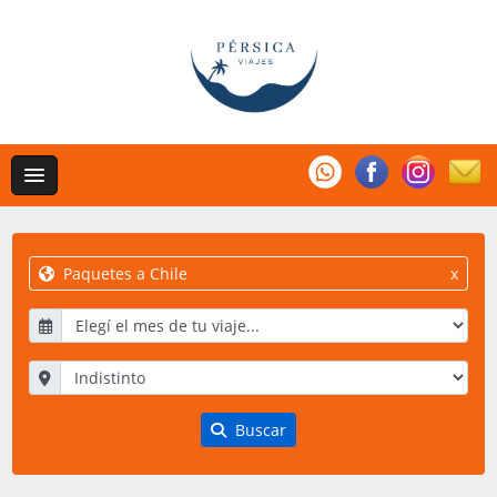
Paquetes a Chile
x
Buscar