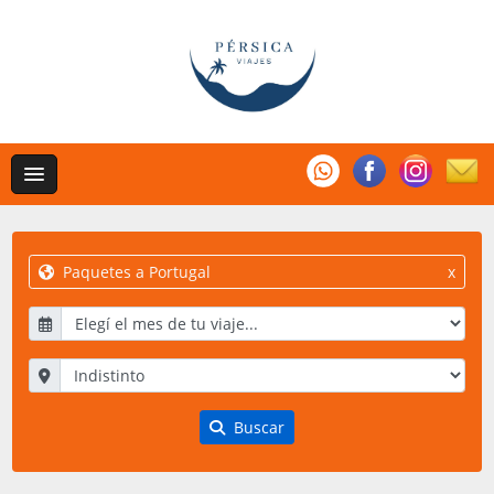
Paquetes a Portugal
x
Buscar