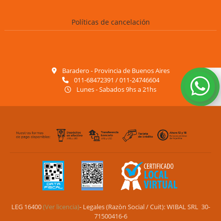
Políticas de cancelación
Baradero - Provincia de Buenos Aires
011-68472391 / 011-24746604
Lunes - Sabados 9hs a 21hs
LEG 16400
(Ver licencia)
- Legales (Razòn Social / Cuit): WIBAL SRL 30-
71500416-6