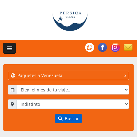
Paquetes a Venezuela
x
Buscar