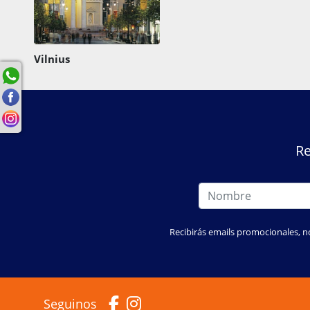
Vilnius
Re
Recibirás emails promocionales, n
Seguinos