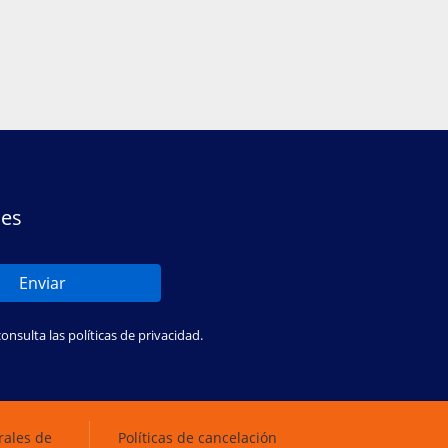
nes
Enviar
sulta las políticas de privacidad.
rales de
Políticas de cancelación