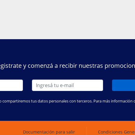
gistrate y comenzá a recibir nuestras promocio
o compartiremos tus datos personales con terceros. Para más información con
Documentación para salir
Condiciones Gene