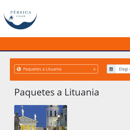
Paquetes a Lituania
x
Paquetes a Lituania