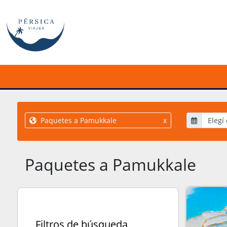
Paquetes a Pamukkale
x
Paquetes a Pamukkale
Filtros de búsqueda