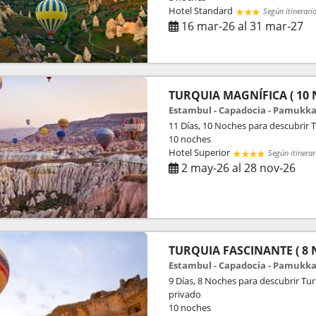
Hotel Standard
Según itinerari
16 mar-26 al 31 mar-27
TURQUIA MAGNÍFICA ( 10 N
Estambul - Capadocia - Pamukka
11 Días, 10 Noches para descubrir 
10 noches
Hotel Superior
Según itinerar
2 may-26 al 28 nov-26
TURQUIA FASCINANTE ( 8 N
Estambul - Capadocia - Pamukka
9 Días, 8 Noches para descubrir Turq
privado
10 noches