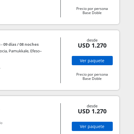
Precio por persona
Base Doble
desde
USD 1.270
- 09 días / 08 noches
ocia, Pamukkale, Efeso–
Ver
paquete
o
Precio por persona
Base Doble
desde
USD 1.270
io
Ver
paquete