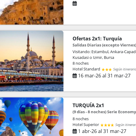
Ofertas 2x1: Turquía
Salidas Diarias (excepto Viernes) 
Visitando: Estambul, Ankara-Capad
Kusadasi o Izmir, Bursa
8 noches
Hotel Standard
Según itinerari
16 mar-26 al 31 mar-27
TURQUÍA 2x1
(9 días - 8 noches) Serie Economy
8 noches
Hotel Superior
Según itinerar
1 abr-26 al 31 mar-27