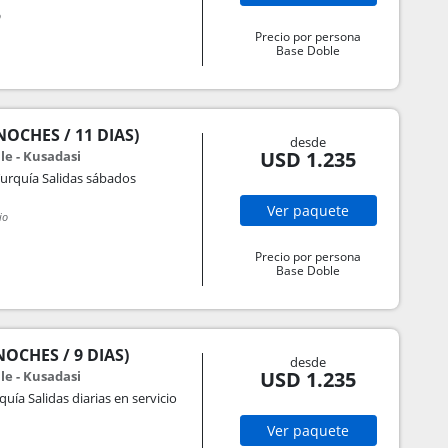
o
Precio por persona
Base Doble
OCHES / 11 DIAS)
desde
USD 1.235
le - Kusadasi
Turquía Salidas sábados
Ver
paquete
io
Precio por persona
Base Doble
OCHES / 9 DIAS)
desde
USD 1.235
le - Kusadasi
uía Salidas diarias en servicio
Ver
paquete