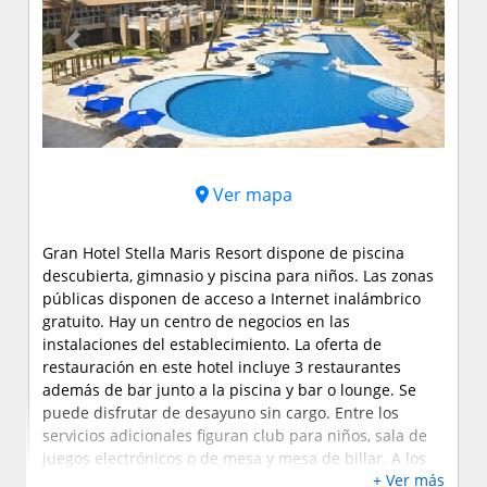
Previous
Next
Ver mapa
Gran Hotel Stella Maris Resort dispone de piscina
descubierta, gimnasio y piscina para niños. Las zonas
públicas disponen de acceso a Internet inalámbrico
gratuito. Hay un centro de negocios en las
instalaciones del establecimiento. La oferta de
restauración en este hotel incluye 3 restaurantes
además de bar junto a la piscina y bar o lounge. Se
puede disfrutar de desayuno sin cargo. Entre los
servicios adicionales figuran club para niños, sala de
juegos electrónicos o de mesa y mesa de billar. A los
+ Ver más
huéspedes se les ofrece acceso gratuito a servicio de