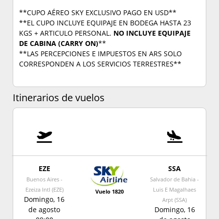
**CUPO AÉREO SKY EXCLUSIVO PAGO EN USD**
**EL CUPO INCLUYE EQUIPAJE EN BODEGA HASTA 23
KGS + ARTICULO PERSONAL.
NO INCLUYE EQUIPAJE
DE CABINA (CARRY ON)
**
**LAS PERCEPCIONES E IMPUESTOS EN ARS SOLO
CORRESPONDEN A LOS SERVICIOS TERRESTRES**
Itinerarios de vuelos
EZE
SSA
Buenos Aires -
Salvador de Bahia -
Ezeiza Intl (EZE)
Luis E Magalhaes
Vuelo 1820
Domingo, 16
Arpt (SSA)
de agosto
Domingo, 16