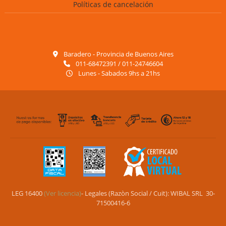
Políticas de cancelación
Baradero - Provincia de Buenos Aires
011-68472391 / 011-24746604
Lunes - Sabados 9hs a 21hs
LEG 16400
(Ver licencia)
- Legales (Razòn Social / Cuit): WIBAL SRL 30-
71500416-6