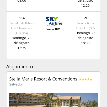
08:00
de agosto
12:20
SSA
EZE
Salvador de Bahia -
Buenos Aires -
Luis E Magalhaes
Ezeiza Intl (EZE)
Vuelo 1821
Domingo, 23
Arpt (SSA)
Domingo, 23
de agosto
de agosto
18:30
13:35
Alojamiento
Stella Maris Resort & Conventions
Salvador