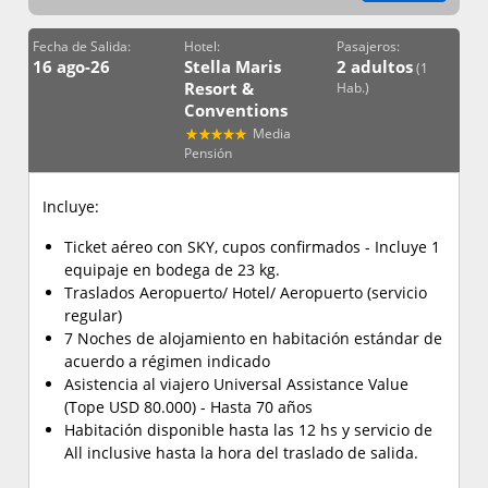
Fecha de Salida:
Hotel:
Pasajeros:
16 ago-26
Stella Maris
2 adultos
(1
Resort &
Hab.)
Conventions
Media
Pensión
Incluye:
Ticket aéreo con SKY, cupos confirmados - Incluye 1
equipaje en bodega de 23 kg.
Traslados Aeropuerto/ Hotel/ Aeropuerto (servicio
regular)
7 Noches de alojamiento en habitación estándar de
acuerdo a régimen indicado
Asistencia al viajero Universal Assistance Value
(Tope USD 80.000) - Hasta 70 años
Habitación disponible hasta las 12 hs y servicio de
All inclusive hasta la hora del traslado de salida.