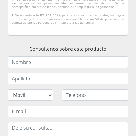
Salvador hay una iglesia para cada día del año.
exclusivamente los pagos en efectivo serán pasibles de un 5% de
percepción a cuenta de bienes personales e impuesto a las ganancias.
2
De acuerdo a la RG AFIP 3819, para productos internacionales, los pagos
en efectivo y depósitos bancarios serán pasibles de un 5% de percepción a
cuenta de bienes personales e impuesto a las ganancias.
Consultenos sobre este producto