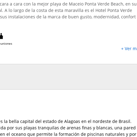
cara a cara con la mejor playa de Maceio Ponta Verde Beach, en su
al.
A lo largo de la costa de esta maravilla es el Hotel Ponta Verde
 sus instalaciones de la marca de buen gusto, modernidad, confort 
euniones
+ Ver m
s la bella capital del estado de Alagoas en el nordeste de Brasil.
da por sus playas tranquilas de arenas finas y blancas, una pared
 en el oceano que permite la formación de piscinas naturales y por