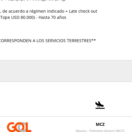
, de acuerdo a régimen indicado + Late check out
 (Tope USD 80.000) - Hasta 70 años
CORRESPONDEN A LOS SERVICIOS TERRESTRES**
MCZ
Maceio - Palmeres Airport (MCZ)