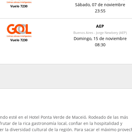
Sábado, 07 de noviembre
Vuelo 7230
23:55
AEP
Buenos Aires - Jorge Newbery (AEP)
Domingo, 15 de noviembre
Vuelo 7230
08:30
uando esté en el Hotel Ponta Verde de Maceió.
Rodeado de las más
utar de la rica gastronomía local, confiar en la hospitalidad y
 la diversidad cultural de la región.
Para sacar el máximo provec