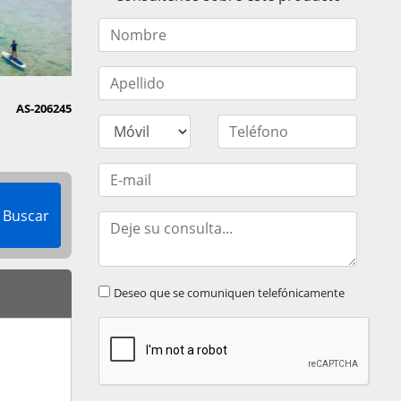
AS-206245
Buscar
Deseo que se comuniquen telefónicamente