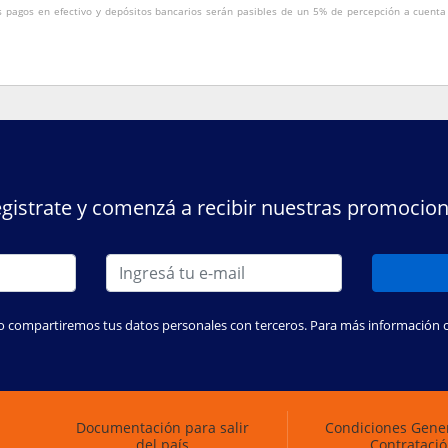
s pagos en efectivo y depósitos bancarios serán pasibles de un 5% de percepción a cuenta
gistrate y comenzá a recibir nuestras promocio
o compartiremos tus datos personales con terceros. Para más información con
Documentación para salir
Condiciones Gene
del país
Contrataci