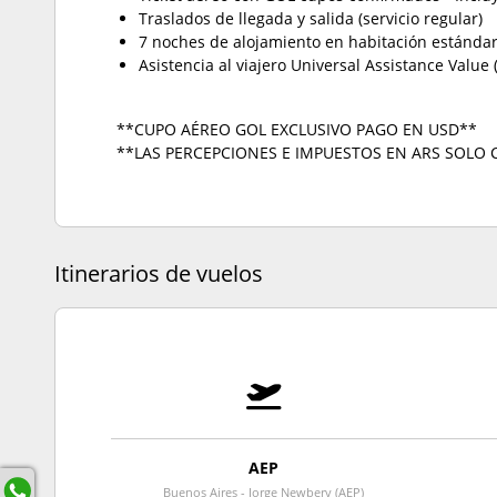
Traslados de llegada y salida (servicio regular)
7 noches de alojamiento en habitación estándar
Asistencia al viajero Universal Assistance Value
**CUPO AÉREO GOL EXCLUSIVO PAGO EN USD**
**LAS PERCEPCIONES E IMPUESTOS EN ARS SOLO 
Itinerarios de vuelos
AEP
Buenos Aires - Jorge Newbery (AEP)