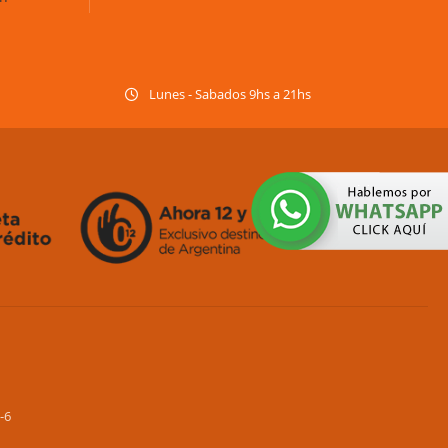
Lunes - Sabados 9hs a 21hs
-6