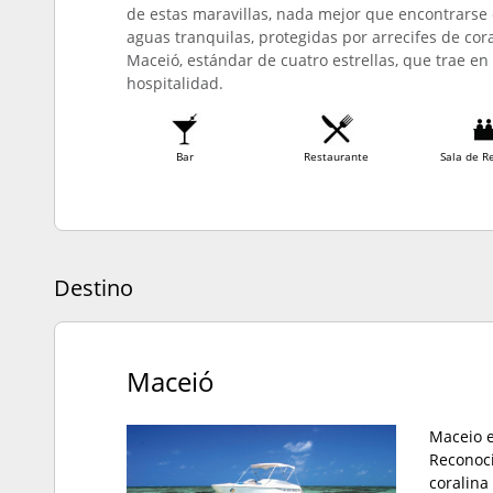
de estas maravillas, nada mejor que encontrarse 
aguas tranquilas, protegidas por arrecifes de cor
Maceió, estándar de cuatro estrellas, que trae en
hospitalidad.
Bar
Restaurante
Sala de R
Destino
Maceió
Maceio e
Reconoci
coralina