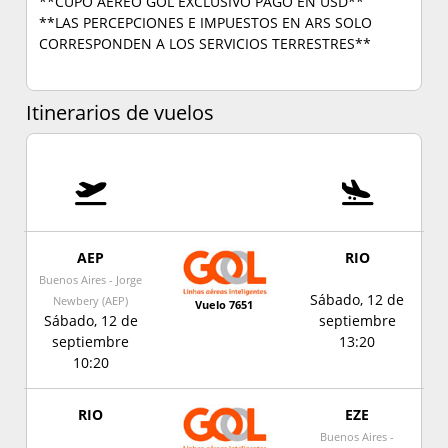
**CUPO AÉREO GOL EXCLUSIVO PAGO EN USD**
**LAS PERCEPCIONES E IMPUESTOS EN ARS SOLO
CORRESPONDEN A LOS SERVICIOS TERRESTRES**
Itinerarios de vuelos
AEP
RIO
Buenos Aires - Jorge
Sábado, 12 de
Newbery (AEP)
Vuelo 7651
Sábado, 12 de
septiembre
septiembre
13:20
10:20
RIO
EZE
Buenos Aires -