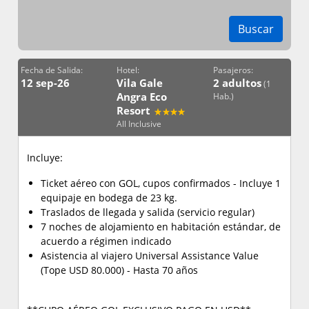
Buscar
Fecha de Salida:
Hotel:
Pasajeros:
12 sep-26
Vila Gale
2 adultos
(1
Angra Eco
Hab.)
Resort
All Inclusive
Incluye:
Ticket aéreo con GOL, cupos confirmados - Incluye 1
equipaje en bodega de 23 kg.
Traslados de llegada y salida (servicio regular)
7 noches de alojamiento en habitación estándar, de
acuerdo a régimen indicado
Asistencia al viajero Universal Assistance Value
(Tope USD 80.000) - Hasta 70 años